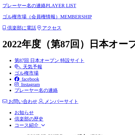
プレーヤー名の連絡
PLAYER LIST
ゴル権市場（会員権情報）
MEMBERSHIP
倶楽部に電話
アクセス
2022年度（第87回）日本オ
第87回 日本オープン 特設サイト
天気予報
ゴル権市場
facebook
Instagram
プレーヤー名の連絡
お問い合わせ
メンバーサイト
お知らせ
倶楽部の歴史
コース紹介