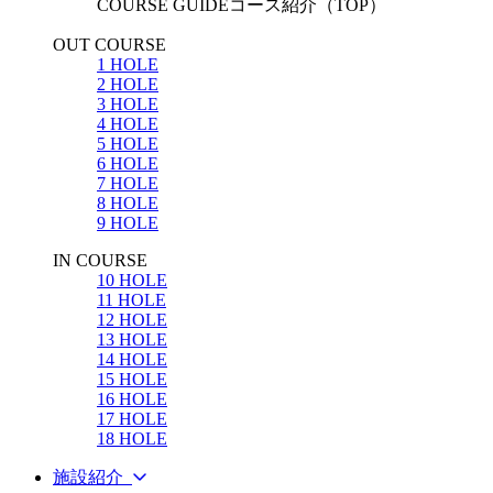
COURSE GUIDE
コース紹介（TOP）
OUT COURSE
1 HOLE
2 HOLE
3 HOLE
4 HOLE
5 HOLE
6 HOLE
7 HOLE
8 HOLE
9 HOLE
IN COURSE
10 HOLE
11 HOLE
12 HOLE
13 HOLE
14 HOLE
15 HOLE
16 HOLE
17 HOLE
18 HOLE
施設紹介