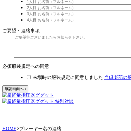
ご要望・連絡事項
必須
服装規定への同意
来場時の服装規定に同意しました
当倶楽部の
HOME
プレーヤー名の連絡