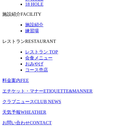
18 HOLE
施設紹介
FACILITY
施設紹介
練習場
レストラン
RESTAURANT
レストラン TOP
会食メニュー
おみやげ
コース売店
料金案内
FEE
エチケット・マナー
ETIQUETTE&MANNER
クラブニュース
CLUB NEWS
天気予報
WHEATHER
お問い合わせ
CONTACT