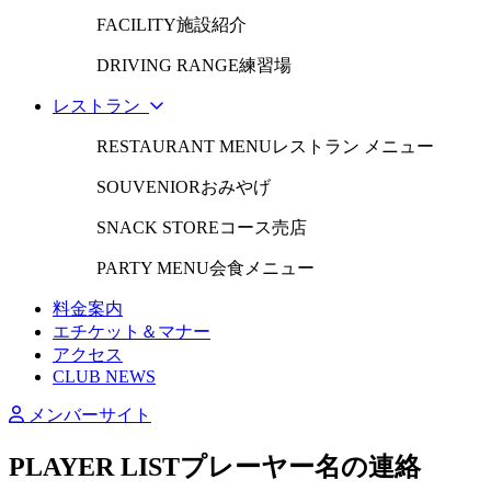
FACILITY
施設紹介
DRIVING RANGE
練習場
レストラン
RESTAURANT MENU
レストラン メニュー
SOUVENIOR
おみやげ
SNACK STORE
コース売店
PARTY MENU
会食メニュー
料金案内
エチケット＆マナー
アクセス
CLUB NEWS
メンバーサイト
PLAYER LIST
プレーヤー名の連絡