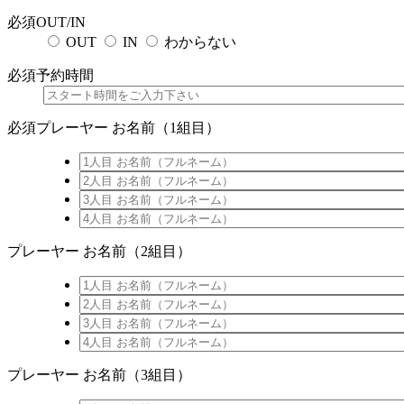
必須
OUT/IN
OUT
IN
わからない
必須
予約時間
必須
プレーヤー お名前（1組目）
プレーヤー お名前（2組目）
プレーヤー お名前（3組目）