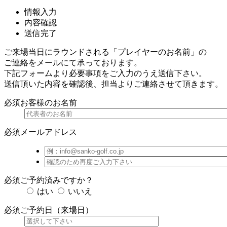
情報入力
内容確認
送信完了
ご来場当日にラウンドされる「プレイヤーのお名前」の
ご連絡をメールにて承っております。
下記フォームより必要事項をご入力のうえ送信下さい。
送信頂いた内容を確認後、担当よりご連絡させて頂きます。
必須
お客様のお名前
必須
メールアドレス
必須
ご予約済みですか？
はい
いいえ
必須
ご予約日（来場日）