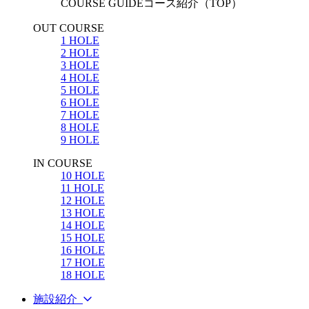
COURSE GUIDE
コース紹介（TOP）
OUT COURSE
1 HOLE
2 HOLE
3 HOLE
4 HOLE
5 HOLE
6 HOLE
7 HOLE
8 HOLE
9 HOLE
IN COURSE
10 HOLE
11 HOLE
12 HOLE
13 HOLE
14 HOLE
15 HOLE
16 HOLE
17 HOLE
18 HOLE
施設紹介