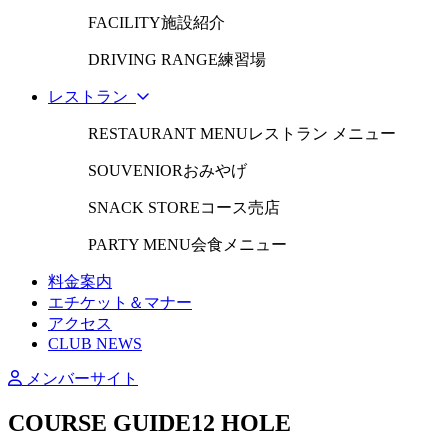
FACILITY
施設紹介
DRIVING RANGE
練習場
レストラン
RESTAURANT MENU
レストラン メニュー
SOUVENIOR
おみやげ
SNACK STORE
コース売店
PARTY MENU
会食メニュー
料金案内
エチケット＆マナー
アクセス
CLUB NEWS
メンバーサイト
COURSE GUIDE
12 HOLE