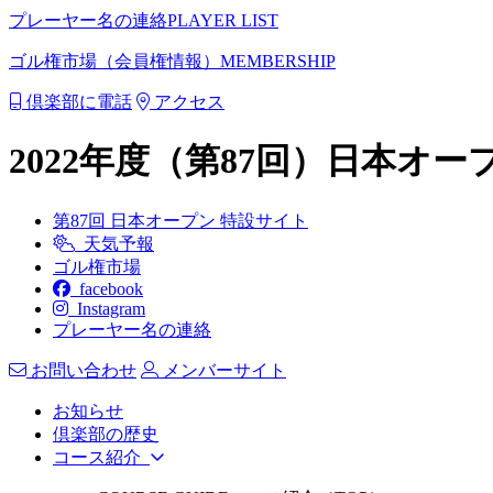
プレーヤー名の連絡
PLAYER LIST
ゴル権市場（会員権情報）
MEMBERSHIP
倶楽部に電話
アクセス
2022年度（第87回）日本オ
第87回 日本オープン 特設サイト
天気予報
ゴル権市場
facebook
Instagram
プレーヤー名の連絡
お問い合わせ
メンバーサイト
お知らせ
倶楽部の歴史
コース紹介