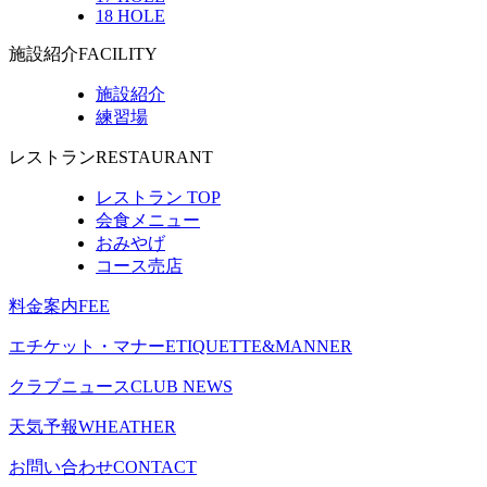
18 HOLE
施設紹介
FACILITY
施設紹介
練習場
レストラン
RESTAURANT
レストラン TOP
会食メニュー
おみやげ
コース売店
料金案内
FEE
エチケット・マナー
ETIQUETTE&MANNER
クラブニュース
CLUB NEWS
天気予報
WHEATHER
お問い合わせ
CONTACT