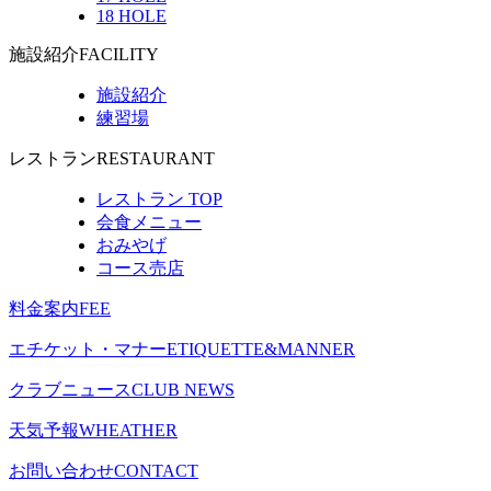
18 HOLE
施設紹介
FACILITY
施設紹介
練習場
レストラン
RESTAURANT
レストラン TOP
会食メニュー
おみやげ
コース売店
料金案内
FEE
エチケット・マナー
ETIQUETTE&MANNER
クラブニュース
CLUB NEWS
天気予報
WHEATHER
お問い合わせ
CONTACT