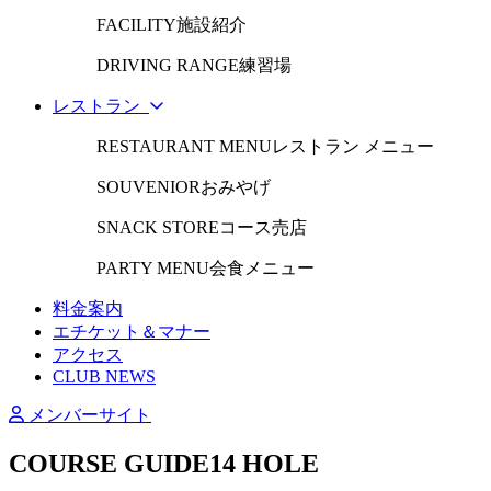
FACILITY
施設紹介
DRIVING RANGE
練習場
レストラン
RESTAURANT MENU
レストラン メニュー
SOUVENIOR
おみやげ
SNACK STORE
コース売店
PARTY MENU
会食メニュー
料金案内
エチケット＆マナー
アクセス
CLUB NEWS
メンバーサイト
COURSE GUIDE
14 HOLE