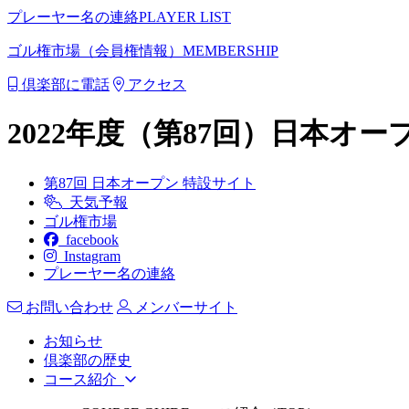
プレーヤー名の連絡
PLAYER LIST
ゴル権市場（会員権情報）
MEMBERSHIP
倶楽部に電話
アクセス
2022年度（第87回）日本オ
第87回 日本オープン 特設サイト
天気予報
ゴル権市場
facebook
Instagram
プレーヤー名の連絡
お問い合わせ
メンバーサイト
お知らせ
倶楽部の歴史
コース紹介