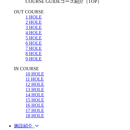
COURSE GUIDE
コース紹介（TOP）
OUT COURSE
1 HOLE
2 HOLE
3 HOLE
4 HOLE
5 HOLE
6 HOLE
7 HOLE
8 HOLE
9 HOLE
IN COURSE
10 HOLE
11 HOLE
12 HOLE
13 HOLE
14 HOLE
15 HOLE
16 HOLE
17 HOLE
18 HOLE
施設紹介