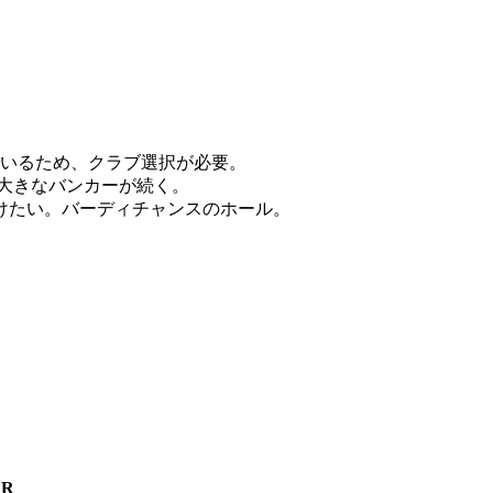
でいるため、クラブ選択が必要。
で大きなバンカーが続く。
けたい。バーディチャンスのホール。
AR