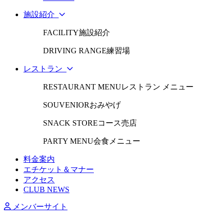
施設紹介
FACILITY
施設紹介
DRIVING RANGE
練習場
レストラン
RESTAURANT MENU
レストラン メニュー
SOUVENIOR
おみやげ
SNACK STORE
コース売店
PARTY MENU
会食メニュー
料金案内
エチケット＆マナー
アクセス
CLUB NEWS
メンバーサイト