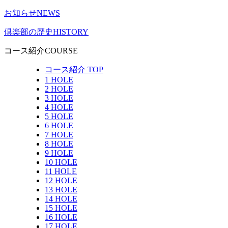
お知らせ
NEWS
倶楽部の歴史
HISTORY
コース紹介
COURSE
コース紹介 TOP
1 HOLE
2 HOLE
3 HOLE
4 HOLE
5 HOLE
6 HOLE
7 HOLE
8 HOLE
9 HOLE
10 HOLE
11 HOLE
12 HOLE
13 HOLE
14 HOLE
15 HOLE
16 HOLE
17 HOLE