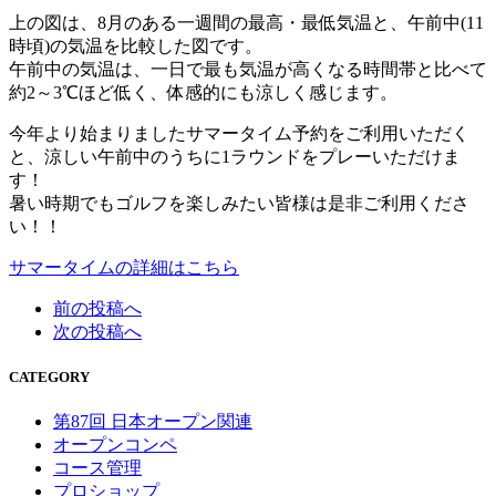
上の図は、8月のある一週間の最高・最低気温と、午前中(11
時頃)の気温を比較した図です。
午前中の気温は、一日で最も気温が高くなる時間帯と比べて
約2～3℃ほど低く、体感的にも涼しく感じます。
今年より始まりましたサマータイム予約をご利用いただく
と、涼しい午前中のうちに1ラウンドをプレーいただけま
す！
暑い時期でもゴルフを楽しみたい皆様は是非ご利用くださ
い！！
サマータイムの詳細はこちら
前の投稿へ
次の投稿へ
CATEGORY
第87回 日本オープン関連
オープンコンペ
コース管理
プロショップ