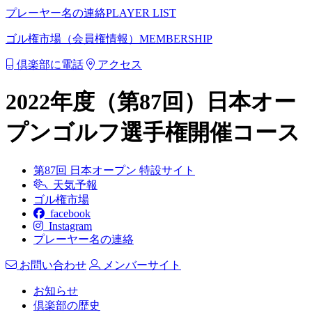
プレーヤー名の連絡
PLAYER LIST
ゴル権市場（会員権情報）
MEMBERSHIP
倶楽部に電話
アクセス
2022年度（第87回）日本オー
プンゴルフ選手権開催コース
第87回 日本オープン 特設サイト
天気予報
ゴル権市場
facebook
Instagram
プレーヤー名の連絡
お問い合わせ
メンバーサイト
お知らせ
倶楽部の歴史