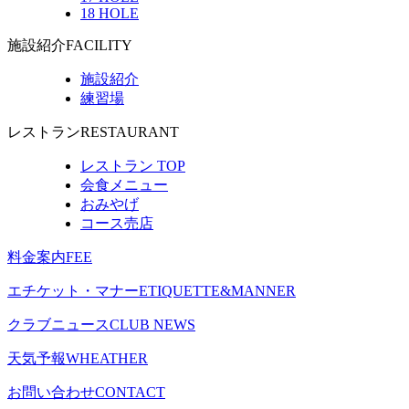
18 HOLE
施設紹介
FACILITY
施設紹介
練習場
レストラン
RESTAURANT
レストラン TOP
会食メニュー
おみやげ
コース売店
料金案内
FEE
エチケット・マナー
ETIQUETTE&MANNER
クラブニュース
CLUB NEWS
天気予報
WHEATHER
お問い合わせ
CONTACT